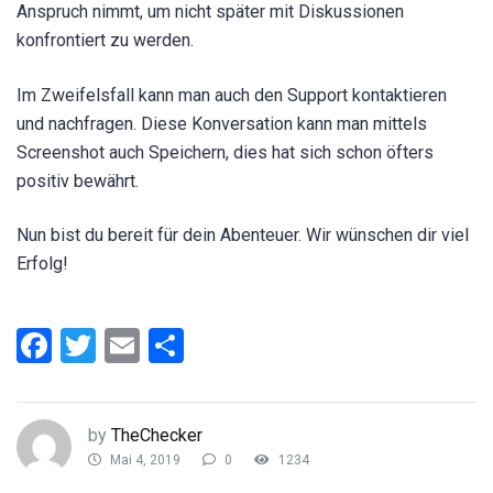
Anspruch nimmt, um nicht später mit Diskussionen
konfrontiert zu werden.
Im Zweifelsfall kann man auch den Support kontaktieren
und nachfragen. Diese Konversation kann man mittels
Screenshot auch Speichern, dies hat sich schon öfters
positiv bewährt.
Nun bist du bereit für dein Abenteuer. Wir wünschen dir viel
Erfolg!
Facebook
Twitter
Email
Share
by
TheChecker
Mai 4, 2019
0
1234