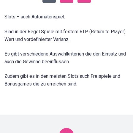
Slots – auch Automatenspiel.
Sind in der Regel Spiele mit festem RTP (Return to Player)
Wert und vordefinierter Varianz.
Es gibt verschiedene Auswahlkriterien die den Einsatz und
auch die Gewinne beeinflussen.
Zudem gibt es in den meisten Slots auch Freispiele und
Bonusgames die zu erreichen sind.