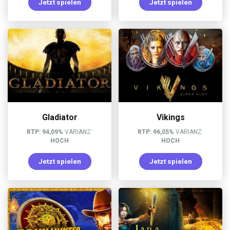
Jetzt spielen
Jetzt spielen
Gladiator
Vikings
RTP: 94,09%
VARIANZ:
RTP: 96,05%
VARIANZ:
HOCH
HOCH
Jetzt spielen
Jetzt spielen