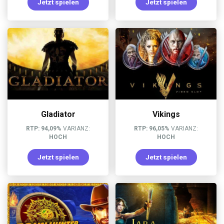
Jetzt spielen
Jetzt spielen
Gladiator
Vikings
RTP: 94,09%
VARIANZ:
RTP: 96,05%
VARIANZ:
HOCH
HOCH
Jetzt spielen
Jetzt spielen