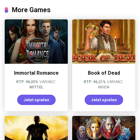
More Games
Immortal Romance
Book of Dead
RTP: 96,05%
VARIANZ:
RTP: 96,21%
VARIANZ:
MITTEL
HOCH
Jetzt spielen
Jetzt spielen