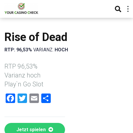
Rise of Dead
RTP: 96,53%
VARIANZ:
HOCH
RTP 96,53%
Varianz hoch
Play`n Go Slot
Facebook
Twitter
Email
Share
Jetzt spielen