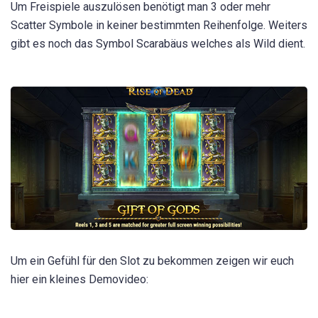
Um Freispiele auszulösen benötigt man 3 oder mehr
Scatter Symbole in keiner bestimmten Reihenfolge. Weiters
gibt es noch das Symbol Scarabäus welches als Wild dient.
Um ein Gefühl für den Slot zu bekommen zeigen wir euch
hier ein kleines Demovideo: