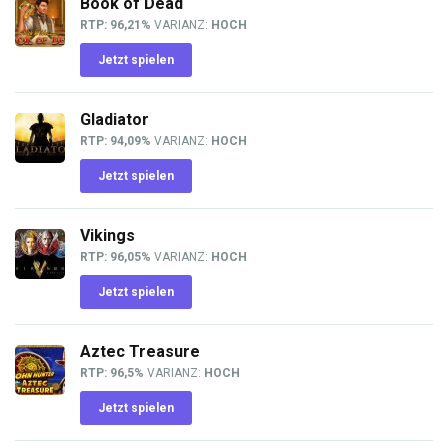
Book of Dead
RTP: 96,21%
VARIANZ:
HOCH
Jetzt spielen
Gladiator
RTP: 94,09%
VARIANZ:
HOCH
Jetzt spielen
Vikings
RTP: 96,05%
VARIANZ:
HOCH
Jetzt spielen
Aztec Treasure
RTP: 96,5%
VARIANZ:
HOCH
Jetzt spielen