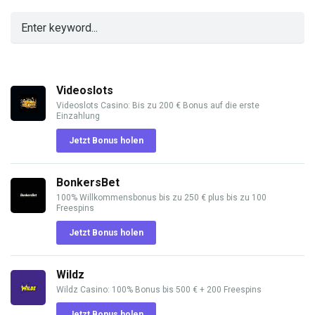
Videoslots
Videoslots Casino: Bis zu 200 € Bonus auf die erste
Einzahlung
Jetzt Bonus holen
BonkersBet
100% Willkommensbonus bis zu 250 € plus bis zu 100
Freespins
Jetzt Bonus holen
Wildz
Wildz Casino: 100% Bonus bis 500 € + 200 Freespins
Jetzt Bonus holen