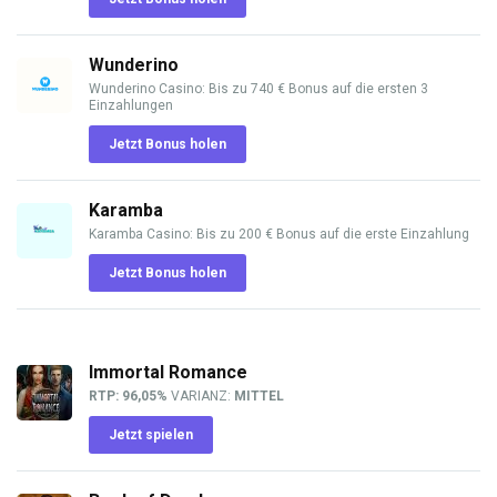
Wunderino
Wunderino Casino: Bis zu 740 € Bonus auf die ersten 3
Einzahlungen
Jetzt Bonus holen
Karamba
Karamba Casino: Bis zu 200 € Bonus auf die erste Einzahlung
Jetzt Bonus holen
Immortal Romance
RTP: 96,05%
VARIANZ:
MITTEL
Jetzt spielen