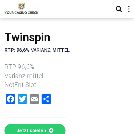
Twinspin
RTP: 96,6%
VARIANZ:
MITTEL
RTP 96,6%
Varianz mittel
NetEnt Slot
Facebook
Twitter
Email
Share
Jetzt spielen