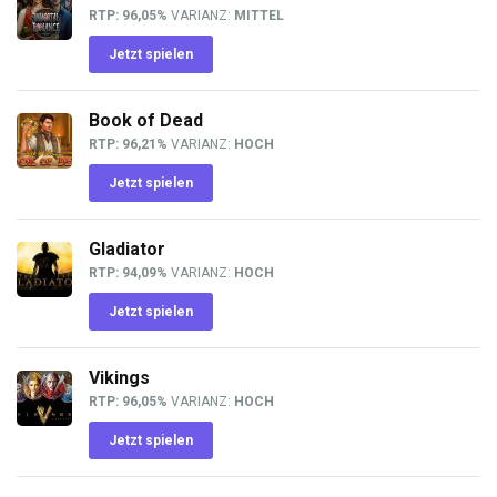
RTP: 96,05%
VARIANZ:
MITTEL
Jetzt spielen
Book of Dead
RTP: 96,21%
VARIANZ:
HOCH
Jetzt spielen
Gladiator
RTP: 94,09%
VARIANZ:
HOCH
Jetzt spielen
Vikings
RTP: 96,05%
VARIANZ:
HOCH
Jetzt spielen