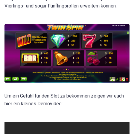
Vierlings- und sogar Fünflingsrollen erweitern können.
Um ein Gefühl für den Slot zu bekommen zeigen wir euch
hier ein kleines Demovideo: