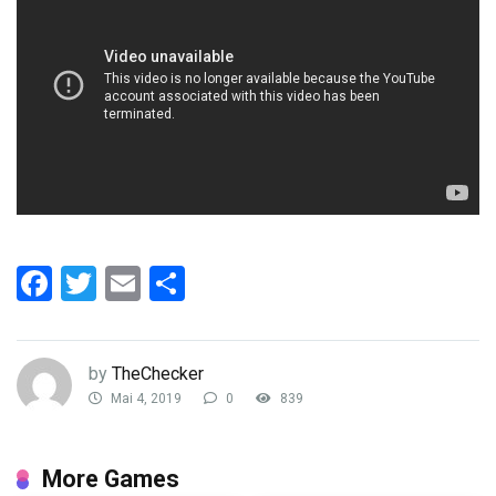
Facebook
Twitter
Email
Share
by
TheChecker
Mai 4, 2019
0
839
More Games