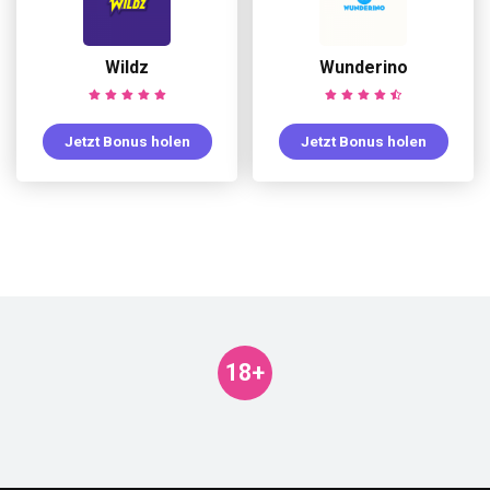
Wildz
Wunderino
Jetzt Bonus holen
Jetzt Bonus holen
18+