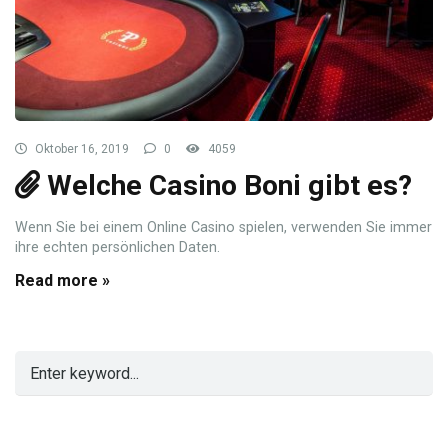
Oktober 16, 2019
0
4059
Welche Casino Boni gibt es?
Wenn Sie bei einem Online Casino spielen, verwenden Sie immer
ihre echten persönlichen Daten.
Read more »