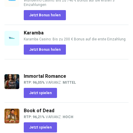
Wunderino Casino: Bis zu 740 € Bonus auf die ersten 3
Einzahlungen
Jetzt Bonus holen
Karamba
Karamba Casino: Bis zu 200 € Bonus auf die erste Einzahlung
Jetzt Bonus holen
Immortal Romance
RTP: 96,05%
VARIANZ:
MITTEL
Jetzt spielen
Book of Dead
RTP: 96,21%
VARIANZ:
HOCH
Jetzt spielen