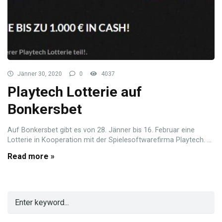
Jänner 30, 2020
0
4037
Playtech Lotterie auf
Bonkersbet
Auf Bonkersbet gibt es von 28. Jänner bis 16. Februar eine
Lotterie in Kooperation mit der Spielesoftwarefirma Playtech. ...
Read more »